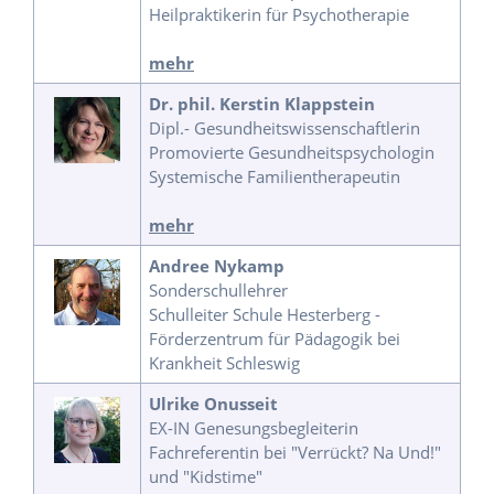
Heilpraktikerin für Psychotherapie
mehr
Dr. phil. Kerstin Klappstein
Dipl.- Gesundheitswissenschaftlerin
Promovierte Gesundheitspsychologin
Systemische Familientherapeutin
mehr
Andree Nykamp
Sonderschullehrer
Schulleiter Schule Hesterberg -
Förderzentrum für Pädagogik bei
Krankheit Schleswig
Ulrike Onusseit
EX-IN Genesungsbegleiterin
Fachreferentin bei "Verrückt? Na Und!"
und "Kidstime"